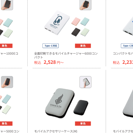
ー10000コ
全面印刷できるモバイルチャージャー6000コン
コンパクトモバ
パクト
2,528
2,23
税込
円〜
税込
ー5000コン
モバイルアクセサリーケース(M)
モバイルアクセ