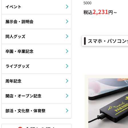
5000
イベント
2,231
税込
円～
展示会・説明会
同人グッズ
スマホ・パソコン
卒園・卒業記念
ライブグッズ
周年記念
開店・オープン記念
部活・文化祭・体育祭