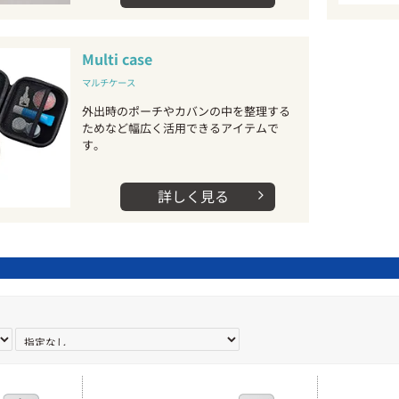
Multi case
マルチケース
外出時のポーチやカバンの中を整理する
ためなど幅広く活用できるアイテムで
す。
詳しく見る
arrow_forward_ios