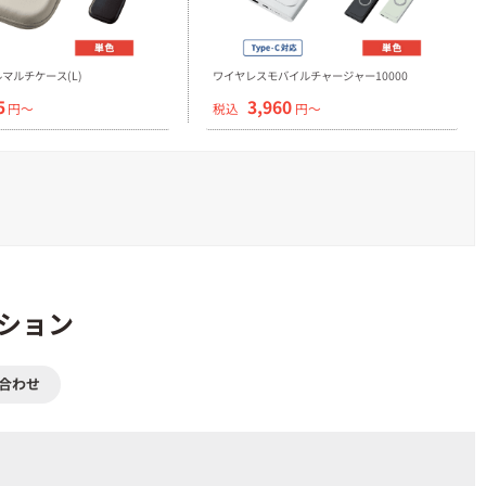
マルチケース(L)
ワイヤレスモバイルチャージャー10000
5
3,960
円〜
税込
円〜
ション
合わせ
。