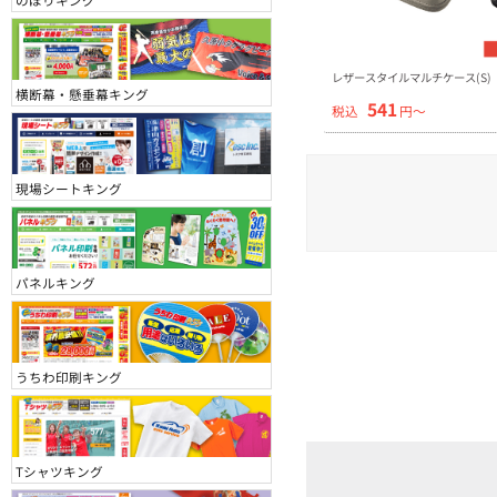
レザースタイルマルチケース(S)
横断幕・懸垂幕キング
541
税込
円〜
現場シートキング
パネルキング
うちわ印刷キング
Tシャツキング