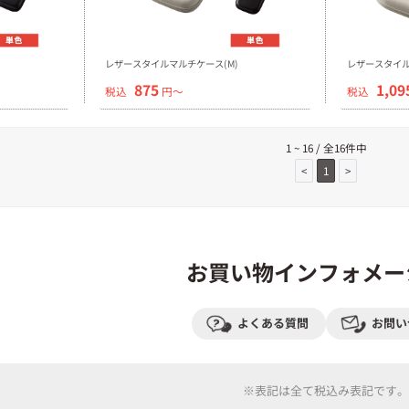
レザースタイルマルチケース(M)
レザースタイル
875
1,09
税込
円〜
税込
1 ~ 16 / 全16件中
<
1
>
お買い物インフォメー
よくある質問
お問い
※表記は全て税込み表記です