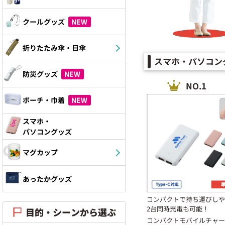
クールグッズ
NEW
折りたたみ傘・日傘
スマホ・パソコン
防災グッズ
NEW
NO.1
ポーチ・巾着
NEW
スマホ・
パソコングッズ
マグカップ
あったかグッズ
コンパクトで持ち運びしや
2台同時充電も可能！
目的・シーンから選ぶ
コンパクトモバイルチャー