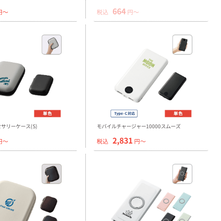
664
円〜
税込
円〜
サリーケース(S)
モバイルチャージャー10000スムーズ
2,831
円〜
税込
円〜