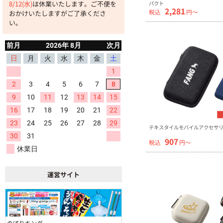
8/12(水)
は休業いたします。ご不便を
パクト
2,281
税込
円〜
おかけいたしますがご了承くださ
い。
テキスタイルモバイルアクセサリー
907
税込
円〜
運営サイト
のぼりキング