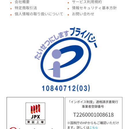
会社概要
サービス利用規約
●
●
特定商取引法
情報セキュリティ基本方針
●
●
個人情報の取り扱いについて
お問い合わせ
●
●
「インボイス制度」適格請求書発行
事業者登録番号
T2260001008618
※国税庁のHPからもご確認いただけ
ます。詳しくは
こちら