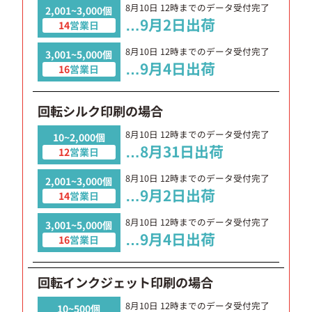
8月10日
12時までのデータ受付完了
2,001~3,000個
…
9月2日
出荷
14
営業日
8月10日
12時までのデータ受付完了
3,001~5,000個
…
9月4日
出荷
16
営業日
回転シルク印刷の場合
8月10日
12時までのデータ受付完了
10~2,000個
…
8月31日
出荷
12
営業日
8月10日
12時までのデータ受付完了
2,001~3,000個
…
9月2日
出荷
14
営業日
8月10日
12時までのデータ受付完了
3,001~5,000個
…
9月4日
出荷
16
営業日
回転インクジェット印刷の場合
8月10日
12時までのデータ受付完了
10~500個