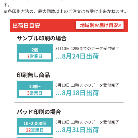
す。
※各印刷方法の、最大個数以上のご注文はお受け出来かねます。
出荷日目安
地域別お届け目安
サンプル印刷の場合
8月10日
12時までのデータ受付完了
2個
…
8月24日
出荷
7
営業日
印刷無し商品
8月10日
12時までのデータ受付完了
10個~
…
8月18日
出荷
3
営業日
パッド印刷の場合
8月10日
12時までのデータ受付完了
10~2,000個
…
8月31日
出荷
12
営業日