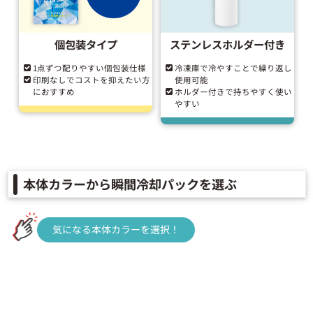
個包装タイプ
ステンレスホルダー付き
1点ずつ配りやすい個包装仕様
冷凍庫で冷やすことで繰り返し
印刷なしでコストを抑えたい方
使用可能
におすすめ
ホルダー付きで持ちやすく使い
やすい
本体カラーから瞬間冷却パックを選ぶ
気になる本体カラーを選択！
ブルー
ベージュ
ホワイト
ブラック