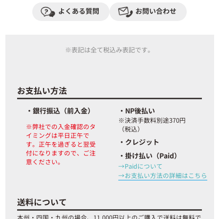
よくある質問
お問い合わせ
※表記は全て税込み表記です。
お支払い方法
・銀行振込（前入金）
・NP後払い
※決済手数料別途370円
※弊社での入金確認のタ
（税込）
イミングは平日正午で
・クレジット
す。正午を過ぎると翌受
付になりますので、ご注
・掛け払い（Paid）
意ください。
→Paidについて
お支払い方法の詳細はこちら
送料について
本州・四国・九州の場合、11,000円以上のご購入で送料は無料で