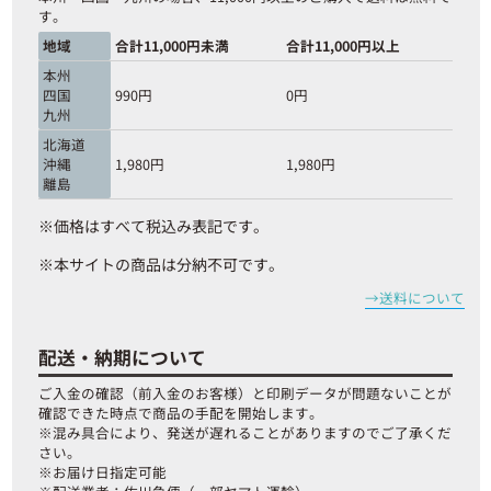
す。
地域
合計11,000円未満
合計11,000円以上
本州
四国
990円
0円
九州
北海道
沖縄
1,980円
1,980円
離島
※価格はすべて税込み表記です。
※本サイトの商品は分納不可です。
送料について
配送・納期について
ご入金の確認（前入金のお客様）と印刷データが問題ないことが
確認できた時点で商品の手配を開始します。
※混み具合により、発送が遅れることがありますのでご了承くだ
さい。
※お届け日指定可能