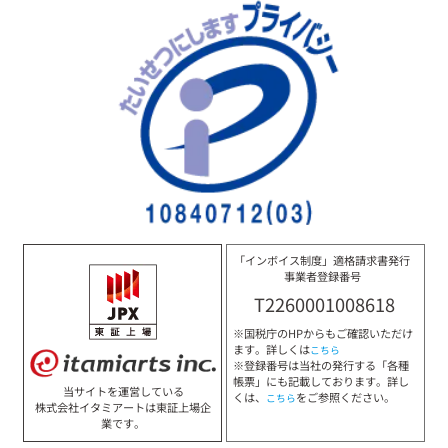
「インボイス制度」適格請求書発行
事業者登録番号
T2260001008618
※国税庁のHPからもご確認いただけ
ます。詳しくは
こちら
※登録番号は当社の発行する「各種
帳票」にも記載しております。詳し
当サイトを運営している
くは、
をご参照ください。
こちら
株式会社イタミアートは東証上場企
業です。