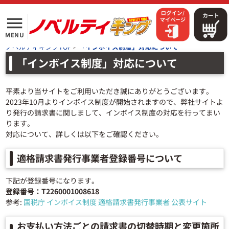
menu
MENU
>
ノベルティキングTOP
「インボイス制度」対応について
「インボイス制度」対応について
平素より当サイトをご利用いただき誠にありがとうございます。
2023年10月よりインボイス制度が開始されますので、弊社サイトよ
り発行の請求書に関しまして、インボイス制度の対応を行ってまい
ります。
対応について、詳しくは以下をご確認ください。
適格請求書発行事業者登録番号について
下記が登録番号になります。
登録番号：T2260001008618
参考:
国税庁 インボイス制度 適格請求書発行事業者 公表サイト
お支払い方法ごとの請求書の切替時期と変更箇所