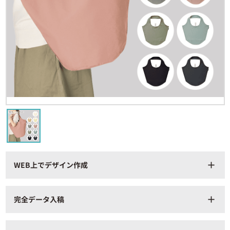
WEB上でデザイン作成
add
完全データ入稿
add