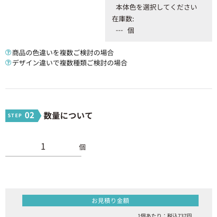
本体色を選択してください
在庫数:
---
個
商品の色違いを複数ご検討の場合
デザイン違いで複数種類ご検討の場合
02
数量について
個
お見積り金額
1個あたり：税込
737
円