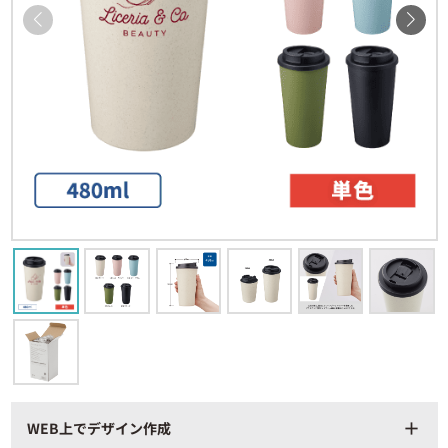
WEB上でデザイン作成
add