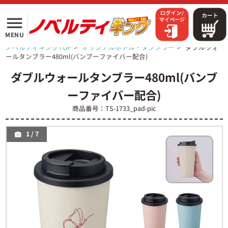
menu
MENU
ノベルティキングTOP
>
オリジナルボトル・タンブラー
>
ダブルウォ
ールタンブラー480ml(バンブーファイバー配合)
ダブルウォールタンブラー480ml(バンブ
ーファイバー配合)
商品番号：TS-1733_pad-pic
1
/
7