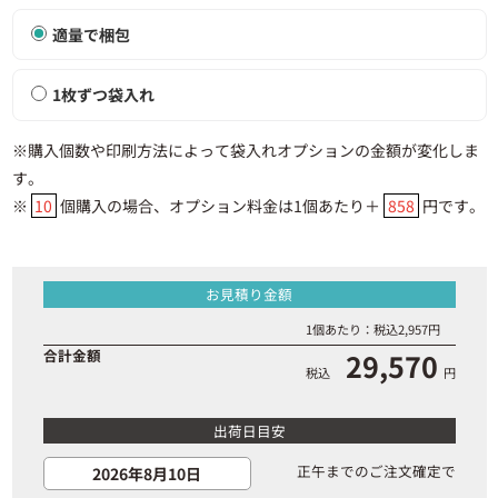
適量で梱包
1枚ずつ袋入れ
※購入個数や印刷方法によって袋入れオプションの金額が変化しま
す。
※
10
個購入の場合、オプション料金は1個あたり＋
858
円です。
お見積り金額
1個あたり：税込
2,957
円
合計金額
29,570
税込
円
出荷日目安
正午までのご注文確定で