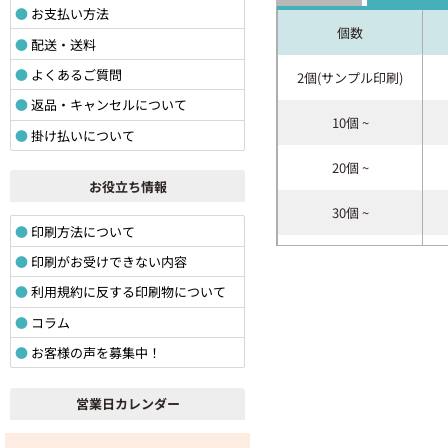
お支払い方法
個数
配送・送料
よくあるご質問
2個(サンプル印刷)
返品・キャンセルについて
10個 ~
掛け払いについて
20個 ~
お役立ち情報
30個 ~
印刷方法について
40個 ~
印刷がお受けできない内容
利用規約に反する印刷物について
50個 ~
コラム
60個 ~
お客様の声を募集中！
70個 ~
営業日カレンダー
80個 ~