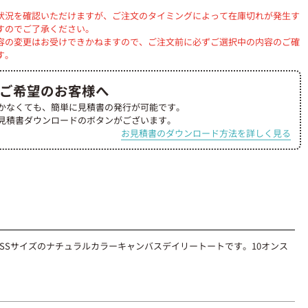
状況を確認いただけますが、ご注文のタイミングによって在庫切れが発生す
すのでご了承ください。
容の変更はお受けできかねますので、ご注文前に必ずご選択中の内容のご確
す。
ご希望のお客様へ
かなくても、簡単に見積書の発行が可能です。
見積書ダウンロードのボタンがございます。
お見積書のダウンロード方法を詳しく見る
SSサイズのナチュラルカラーキャンバスデイリートートです。10オンス