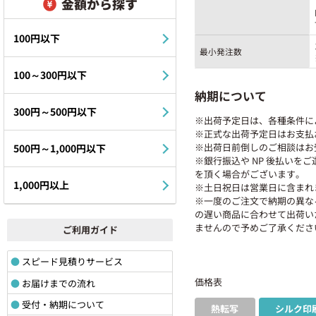
金額から探す
100円以下
最小発注数
100～300円以下
納期について
300円～500円以下
※出荷予定日は、各種条件に
※正式な出荷予定日はお支払
※出荷日前倒しのご相談はお
500円～1,000円以下
※銀行振込や NP 後払いを
を頂く場合がございます。
1,000円以上
※土日祝日は営業日に含まれ
※一度のご注文で納期の異な
の遅い商品に合わせて出荷い
ませんので予めご了承くださ
ご利用ガイド
スピード見積りサービス
価格表
お届けまでの流れ
受付・納期について
熱転写
シルク印