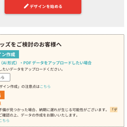
デザインを始める
ッズをご検討のお客様へ
イン作成
rator（Ai 形式）・PDF データをアップロードしたい場合
したいデータをアップロードください。
ちら
デザイン作成」の注意点は
こちら
稿
点
不備が見つかった場合、納期に遅れが生じる可能性がございます。
「デ
ご確認の上、データの作成をお願いいたします。
こちら