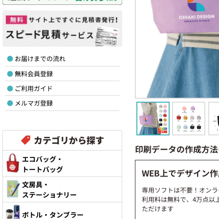
お届けまでの流れ
無料会員登録
ご利用ガイド
メルマガ登録
カテゴリから探す
印刷データの作成方法
エコバッグ・
トートバッグ
WEB上でデザイン作
文房具・
専用ソフトは不要！オンラ
ステーショナリー
利用料は無料で、4万点以
ただけます
ボトル・タンブラー