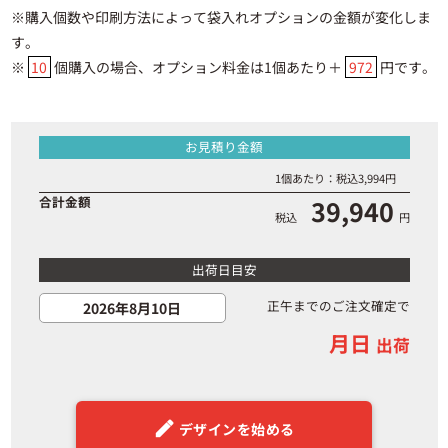
※購入個数や印刷方法によって袋入れオプションの金額が変化しま
す。
※
10
個購入の場合、オプション料金は1個あたり＋
972
円です。
お見積り金額
1個あたり：税込
3,994
円
合計金額
39,940
税込
円
出荷日目安
正午までのご注文確定で
月日
出荷
デザインを始める