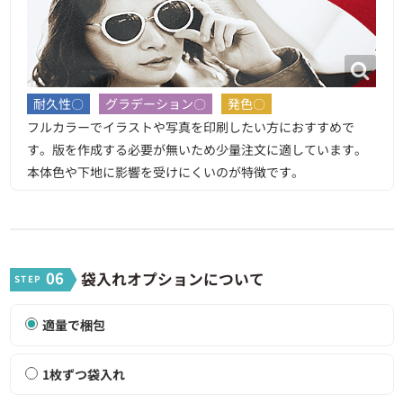
耐久性〇
グラデーション〇
発色〇
フルカラーでイラストや写真を印刷したい方におすすめで
す。版を作成する必要が無いため少量注文に適しています。
本体色や下地に影響を受けにくいのが特徴です。
06
袋入れオプションについて
適量で梱包
1枚ずつ袋入れ