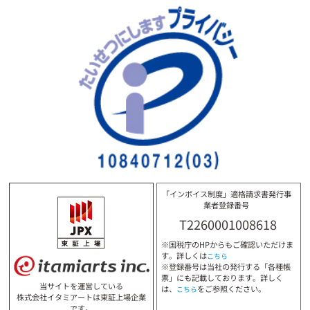
「インボイス制度」適格請求書発行事
業者登録番号
T2260001008618
※国税庁のHPからもご確認いただけま
す。詳しくは
こちら
※登録番号は当社の発行する「各種帳
票」にも記載しております。詳しく
当サイトを運営している
は、
をご参照ください。
こちら
株式会社イタミアートは東証上場企業
です。